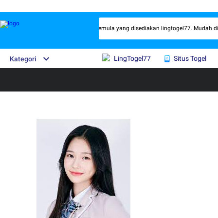
p cara bermain togel online untuk pemula yang disediakan lingtogel77. Mudah d
LingTogel77
Situs Togel
Kategori