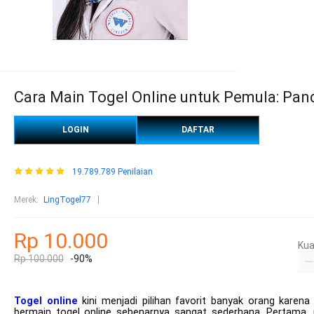
Cara Main Togel Online untuk Pemula: Pan
LOGIN
DAFTAR
19.789.789 Penilaian
Merek
:
LingTogel77
Rp 10.000
Kua
Rp 100.000
-90%
Togel online
kini menjadi pilihan favorit banyak orang kare
bermain togel online sebenarnya sangat sederhana. Pertama, 