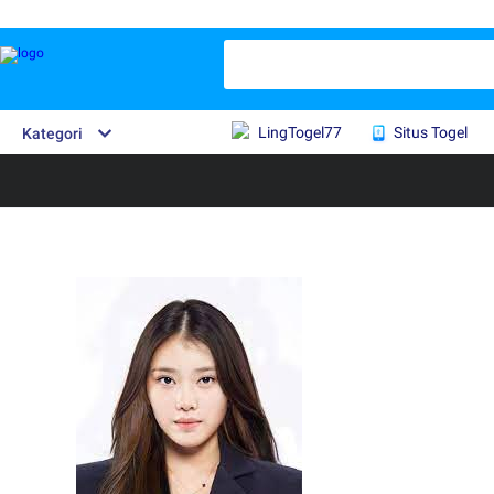
LingTogel77
Situs Togel
Kategori